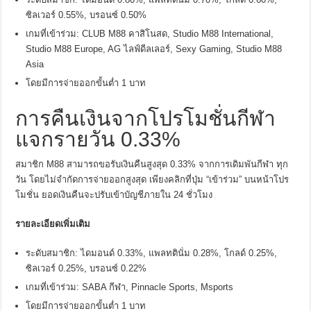
ซิลเวอร์ 0.55%, บรอนซ์ 0.50%
เกมที่เข้าร่วม: CLUB M88 คาสิโนสด, Studio M88 International,
Studio M88 Europe, AG ไลฟ์ดีลเลอร์, Sexy Gaming, Studio M88
Asia
โดยมีการจ่ายออกขั้นต่ำ 1 บาท
การคืนเงินจากโปรโมชั่นกีฬา
แจกรายวัน 0.33%
สมาชิก M88 สามารถขอรับเงินคืนสูงสุด 0.33% จากการเดิมพันกีฬา ทุก
วัน โดยไม่จำกัดการจ่ายออกสูงสุด เพียงคลิกที่ปุ่ม “เข้าร่วม” บนหน้าโปร
โมชั่น ยอดเงินคืนจะปรับเข้าบัญชีภายใน 24 ชั่วโมง
รายละเอียดเพิ่มเติม
ระดับสมาชิก: ไดมอนด์ 0.33%, แพลทตินั่ม 0.28%, โกลด์ 0.25%,
ซิลเวอร์ 0.25%, บรอนซ์ 0.22%
เกมที่เข้าร่วม: SABA กีฬา, Pinnacle Sports, Msports
โดยมีการจ่ายออกขั้นต่ำ 1 บาท