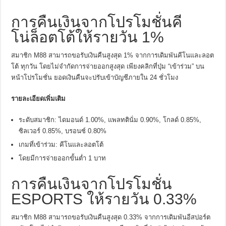
การคืนเงินจากโปรโมชั่นคี
โน่ล็อตโต้ให้รายวัน 1%
สมาชิก M88 สามารถขอรับเงินคืนสูงสุด 1% จากการเดิมพันคีโนและลอต
โต้ ทุกวัน โดยไม่จำกัดการจ่ายออกสูงสุด เพียงคลิกที่ปุ่ม “เข้าร่วม” บน
หน้าโปรโมชั่น ยอดเงินคืนจะปรับเข้าบัญชีภายใน 24 ชั่วโมง
รายละเอียดเพิ่มเติม
ระดับสมาชิก: ไดมอนด์ 1.00%, แพลทตินั่ม 0.90%, โกลด์ 0.85%,
ซิลเวอร์ 0.85%, บรอนซ์ 0.80%
เกมที่เข้าร่วม: คีโนและลอตโต้
โดยมีการจ่ายออกขั้นต่ำ 1 บาท
การคืนเงินจากโปรโมชั่น
ESPORTS ให้รายวัน 0.33%
สมาชิก M88 สามารถขอรับเงินคืนสูงสุด 0.33% จากการเดิมพันอีสปอร์ต