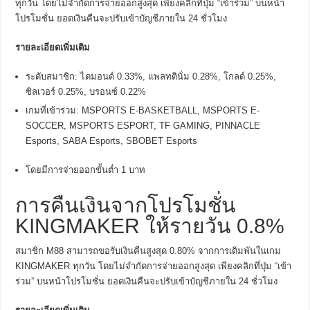
ทุกวัน โดยไม่จำกัดการจ่ายออกสูงสุด เพียงคลิกที่ปุ่ม “เข้าร่วม” บนหน้า
โปรโมชั่น ยอดเงินคืนจะปรับเข้าบัญชีภายใน 24 ชั่วโมง
รายละเอียดเพิ่มเติม
ระดับสมาชิก: ไดมอนด์ 0.33%, แพลทตินั่ม 0.28%, โกลด์ 0.25%,
ซิลเวอร์ 0.25%, บรอนซ์ 0.22%
เกมที่เข้าร่วม: MSPORTS E-BASKETBALL, MSPORTS E-
SOCCER, MSPORTS ESPORT, TF GAMING, PINNACLE
Esports, SABA Esports, SBOBET Esports
โดยมีการจ่ายออกขั้นต่ำ 1 บาท
การคืนเงินจากโปรโมชั่น
KINGMAKER ให้รายวัน 0.8%
สมาชิก M88 สามารถขอรับเงินคืนสูงสุด 0.80% จากการเดิมพันในเกม
KINGMAKER ทุกวัน โดยไม่จำกัดการจ่ายออกสูงสุด เพียงคลิกที่ปุ่ม “เข้า
ร่วม” บนหน้าโปรโมชั่น ยอดเงินคืนจะปรับเข้าบัญชีภายใน 24 ชั่วโมง