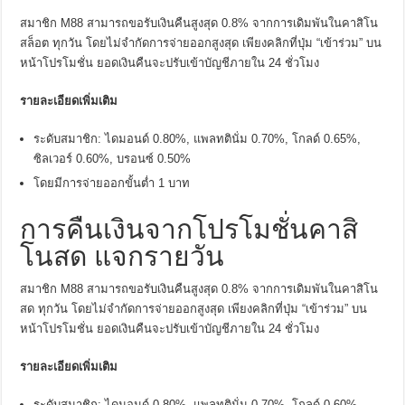
สมาชิก M88 สามารถขอรับเงินคืนสูงสุด 0.8% จากการเดิมพันในคาสิโน
สล็อต ทุกวัน โดยไม่จำกัดการจ่ายออกสูงสุด เพียงคลิกที่ปุ่ม “เข้าร่วม” บน
หน้าโปรโมชั่น ยอดเงินคืนจะปรับเข้าบัญชีภายใน 24 ชั่วโมง
รายละเอียดเพิ่มเติม
ระดับสมาชิก: ไดมอนด์ 0.80%, แพลทตินั่ม 0.70%, โกลด์ 0.65%,
ซิลเวอร์ 0.60%, บรอนซ์ 0.50%
โดยมีการจ่ายออกขั้นต่ำ 1 บาท
การคืนเงินจากโปรโมชั่นคาสิ
โนสด แจกรายวัน
สมาชิก M88 สามารถขอรับเงินคืนสูงสุด 0.8% จากการเดิมพันในคาสิโน
สด ทุกวัน โดยไม่จำกัดการจ่ายออกสูงสุด เพียงคลิกที่ปุ่ม “เข้าร่วม” บน
หน้าโปรโมชั่น ยอดเงินคืนจะปรับเข้าบัญชีภายใน 24 ชั่วโมง
รายละเอียดเพิ่มเติม
ระดับสมาชิก: ไดมอนด์ 0.80%, แพลทตินั่ม 0.70%, โกลด์ 0.60%,