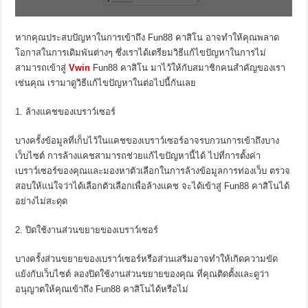
หากคุณประสบปัญหาในการเข้าถึง Fun88 คาสิโน อาจทำให้คุณพลาด
โอกาสในการเดิมพันต่างๆ ซึ่งเราได้เตรียมวิธีแก้ไขปัญหาในการไม่
สามารถเข้าสู่
Vwin
Fun88 คาสิโน มาไว้ให้กับสมาชิกคนสำคัญของเรา
เช่นคุณ เรามาดูวิธีแก้ไขปัญหาในต่อไปนี้กันเลย
ล้างแคชของเบราว์เซอร์
บางครั้งข้อมูลที่เก็บไว้ในแคชของเบราว์เซอร์อาจรบกวนการเข้าถึงบาง
เว็บไซต์ การล้างแคชสามารถช่วยแก้ไขปัญหานี้ได้ ไปที่การตั้งค่า
เบราว์เซอร์ของคุณและมองหาตัวเลือกในการล้างข้อมูลการท่องเว็บ ตรวจ
สอบให้แน่ใจว่าได้เลือกตัวเลือกเพื่อล้างแคช จะได้เข้าสู่ Fun88 คาสิโนได้
อย่างไม่สะดุด
ปิดใช้งานส่วนขยายของเบราว์เซอร์
บางครั้งส่วนขยายของเบราว์เซอร์หรือส่วนเสริมอาจทำให้เกิดความขัด
แย้งกับเว็บไซต์ ลองปิดใช้งานส่วนขยายของคุณ ที่คุณติดตั้งและดูว่า
อนุญาตให้คุณเข้าถึง Fun88 คาสิโนได้หรือไม่