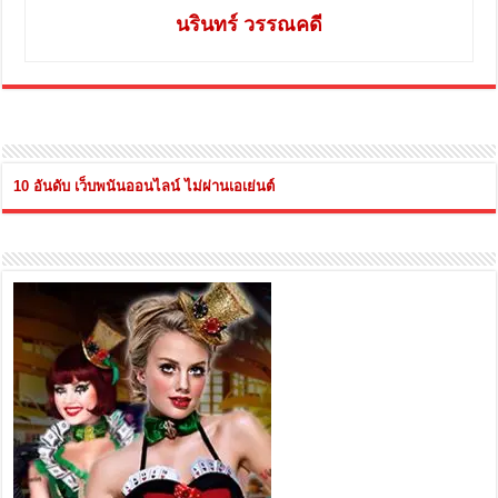
นรินทร์ วรรณคดี
10 อันดับ เว็บพนันออนไลน์ ไม่ผ่านเอเย่นต์