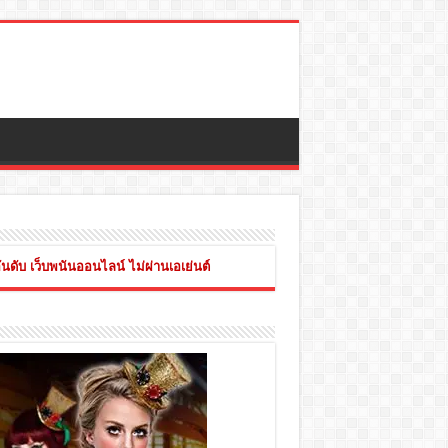
ันดับ เว็บพนันออนไลน์ ไม่ผ่านเอเย่นต์