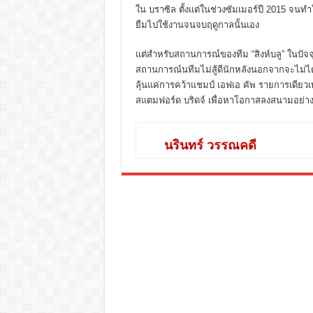
ใน บราซิล ตั้งแต่ในช่วงซัมเมอร์ปี 2015 จนทำ
ยืมไปใช้งานจนจบฤดูกาลนั้นเอง
แต่สำหรับสถานการณ์ของทีม “สิงห์บลู” ในปัจจุ
สถานการณ์นทีมไม่สู้ดีนักหลังนอกจากจะไม่ได้ไ
ลุ้นแค่การคว้าแชมป์ เอฟเอ คัพ รายการเดียวเท
สแตมฟอร์ด บริดจ์ เพื่อหาโอกาสลงสนามอย่างถ
นรินทร์ วรรณคดี