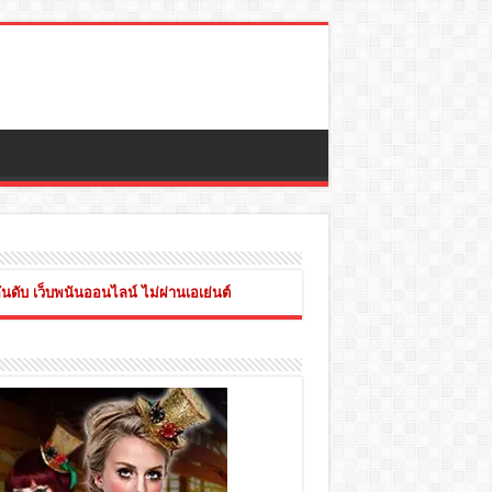
ันดับ เว็บพนันออนไลน์ ไม่ผ่านเอเย่นต์