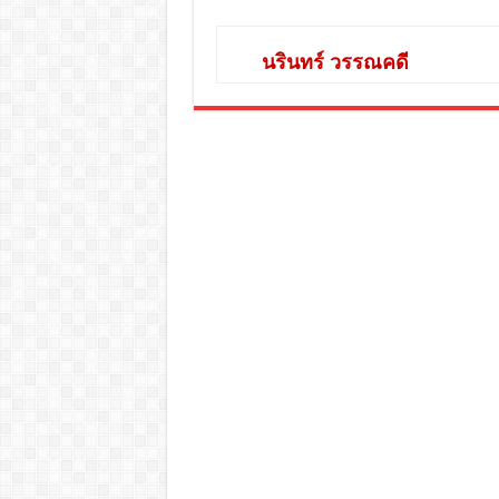
นรินทร์ วรรณคดี