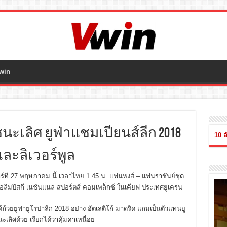
win
ะเลิศ ยูฟ่าแชมเปียนส์ลีก 2018
10 อ
ละลิเวอร์พูล
สาร์ที่ 27 พฤษภาคม นี้ เวลาไทย 1.45 น. แฟนหงส์ – แฟนราชันย์ชุด
อลิมปิสกี เนชันแนล สปอร์ตส์ คอมเพล็กซ์ ในเคียฟ ประเทศยูเครน
ด้ถ้วยยูฟ่ายูโรปาลีก 2018 อย่าง อัตเลติโก้ มาดริด แถมเป็นตัวแทนยู
ศด้วย เรียกได้ว่าคุ้มค่าเหนื่อย