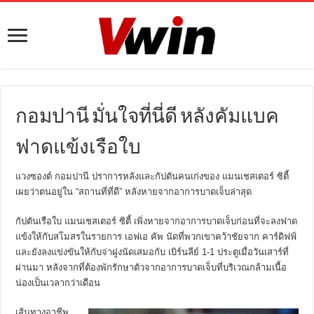
กอมปานี มั่นใจที่นี่ดี หลังคัมแบค
ฟาดแข้งเรือใบ
แวงซองต์ กอมปานี ปราการหลังและกัปตันคนเก่งของ แมนเชสเตอร์ ซิตี้
เผยว่าตนอยู่ใน “สถานที่ที่ดี” หลังหายจากอาการบาดเจ็บล่าสุด
กัปตันเรือใบ แมนเชสเตอร์ ซิตี้ เพิ่งหายจากอาการบาดเจ็บก่อนที่จะลงฟาด
แข้งให้กับสโมสรในรายการ เอฟเอ คัพ นัดที่พวกเขาคว้าชัยจาก คาร์ดิฟฟ์
และยังลงแข่งขันให้กับจ่าฝูงนัดเสมอกับ เบิร์นลีย์ 1-1 ประตูเมื่อวันเสาร์ที่
ผ่านมา หลังจากที่ต้องพักรักษาตัวจากอาการบาดเจ็บที่บริเวณกล้ามเนื้อ
น่องเป็นเวลากว่าเดือน
เส้นทางอาชีพ