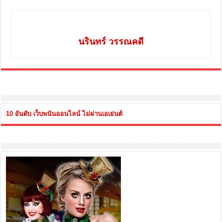
นรินทร์ วรรณคดี
10 อันดับ เว็บพนันออนไลน์ ไม่ผ่านเอเย่นต์