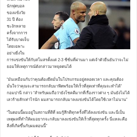
นักฟุตบอล
ของแข้งวัย
31 ปี ต้อง
ชะงักหลาย
ครั้งจากการ
ได้รับบาดเจ็บ
โดยเฉพาะ
อย่างยิ่งใน
การแข่งขันให้กับสโมสรตั้งแต่ 2-3 ซีซั่นที่ผ่านมา แต่เจ้าตัวยืนยันว่าจะไม่
ยอมให้เหตุการณ์ดังกล่าวมาหยุดตนได้
“มันเหมือนกับว่าคุณต้องยึดมั่นในโปรแกรมอยู่ตลอดเวลา และคุณต้อง
มั่นใจว่าคุณจะสามารถกลับมาฟิตพร้อมให้เร็วที่สุดเท่าที่คุณจะทำได้”
กอมปานี กล่าว “สำหรับผมถือว่ายังโชคดีมากที่เรื่องราวต่าง ๆ มันยังไม่ได้
เลวร้ายสักเท่าไรนัก ผมสามารถกลับมาลงแข่งขันได้โดยใช้เวลาไม่นาน”
“ในตอนนี้ผมอยู่ในสถานที่ดีที่ ผมรู้สึกดีทุกครั้งที่ได้ลงแข่งขัน และนี่เป็น
เหตุผลที่ทำให้ผมอยากจะกลับมาลงแข่งขันให้เร็วที่สุดทุกครั้ง นี่แหละคือ
สิ่งที่เกิดขึ้นกับผมตอนนี้”